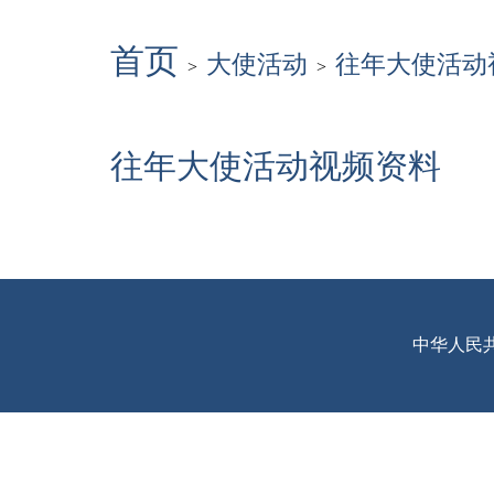
首页
大使活动
往年大使活动
>
>
往年大使活动视频资料
中华人民