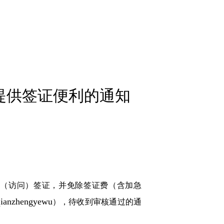
人提供签证便利的通知
字（访问）签证，并免除签证费（含加急
qianzhengyewu
），待收到审核通过的通