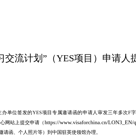
习交流计划”（YES项目）申请
主办单位签发的YES项目专属邀请函的申请人审发三年多次F
https://www.visaforchina.cn/LON3_EN/
中心网站上提交申请（
目邀请函、个人照片等）到中国驻英使领馆办理。