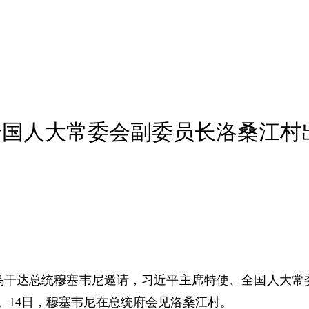
全国人大常委会副委员长洛桑江村
，应乌干达总统穆塞韦尼邀请，习近平主席特使、全国人大
。14日，穆塞韦尼在总统府会见洛桑江村。