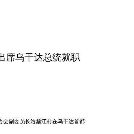
出席乌干达总统就职
常委会副委员长洛桑江村在乌干达首都