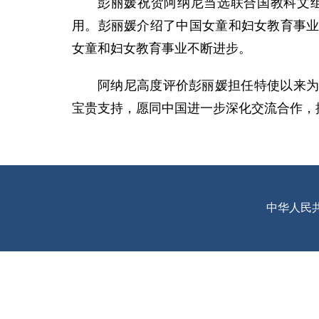
彭丽媛祝贺阿纳尼当选联合国教科文
用。彭丽媛介绍了中国女童和妇女教育事
女童和妇女教育事业不断进步。
阿纳尼高度评价彭丽媛担任特使以来
宝贵支持，愿同中国进一步深化交流合作，
中华人民