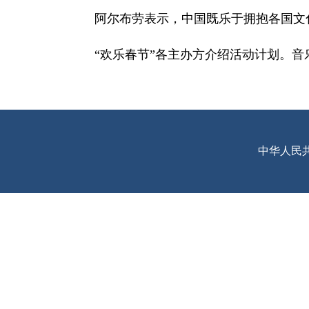
阿尔布劳表示，中国既乐于拥抱各国文
“欢乐春节”各主办方介绍活动计划。
中华人民