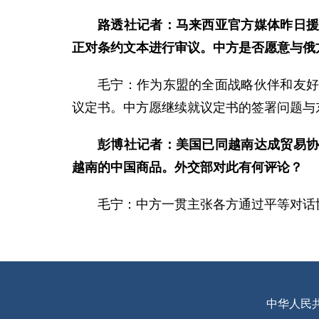
路透社记者：马来西亚官方媒体昨日
正对条约文本进行审议。中方是否愿意与俄
毛宁：作为东盟的全面战略伙伴和友
议定书。中方愿继续就议定书的签署问题与
彭博社记者：美国已同越南达成贸易协
越南的中国商品。外交部对此有何评论？
毛宁：中方一贯主张各方通过平等对话
中华人民