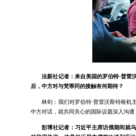
法新社记者：来自美国的罗伯特·普雷
后，中方对与梵蒂冈的接触有何期待？
林剑：我们对罗伯特·普雷沃斯特枢机
中方对话，就共同关心的国际议题深入沟通
彭博社记者：习近平主席访俄期间就