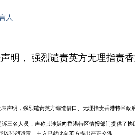
言人
声明， 强烈谴责英方无理指责
馆发表声明，强烈谴责英方编造借口、无理指责香港特区政
布起诉三名人员，声称其涉嫌向香港特区情报部门提供了
予以强烈谴责。中方已就此向英方提出严正交涉。