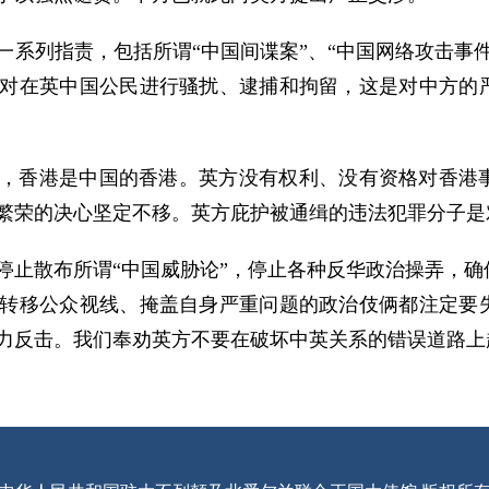
一系列指责，包括所谓“中国间谍案”、“中国网络攻击事
对在英中国公民进行骚扰、逮捕和拘留，这是对中方的
，香港是中国的香港。英方没有权利、没有资格对香港
繁荣的决心坚定不移。英方庇护被通缉的违法犯罪分子是
停止散布所谓“中国威胁论”，停止各种反华政治操弄，
转移公众视线、掩盖自身严重问题的政治伎俩都注定要
力反击。我们奉劝英方不要在破坏中英关系的错误道路上