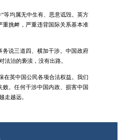
件”等均属无中生有、恶意诋毁。英方
严重挑衅，严重违背国际关系基本准
事务说三道四、横加干涉。中国政府
对法治的亵渎，没有出路。
确保在英中国公民各项合法权益。我们
失败。任何干涉中国内政、损害中国
越走越远。