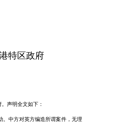
香港特区政府
府。声明全文如下：
协助。中方对英方编造所谓案件，无理