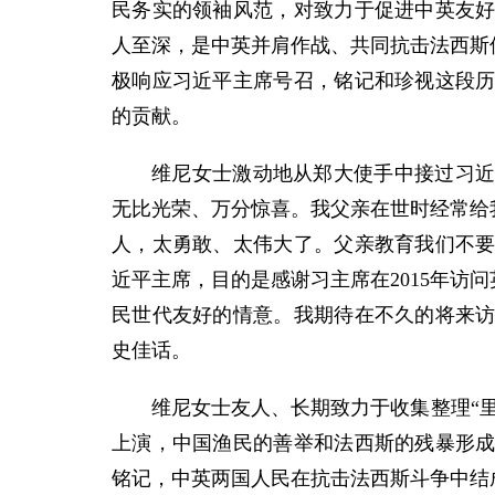
民务实的领袖风范，对致力于促进中英友好
人至深，是中英并肩作战、共同抗击法西斯
极响应习近平主席号召，铭记和珍视这段
的贡献。
维尼女士激动地从郑大使手中接过习
无比光荣、万分惊喜。我父亲在世时经常给
人，太勇敢、太伟大了。父亲教育我们不
近平主席，目的是感谢习主席在2015年访
民世代友好的情意。我期待在不久的将来
史佳话。
维尼女士友人、长期致力于收集整理“
上演，中国渔民的善举和法西斯的残暴形
铭记，中英两国人民在抗击法西斯斗争中结