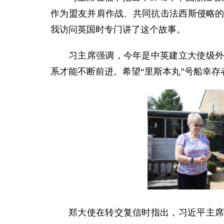
作为盟友并肩作战、共同抗击法西斯侵略的
我访问英国时专门讲了这个故事。
习主席强调，今年是中英建立大使级外
系才能不断前进。希望“里斯本丸”号船幸
郑大使在转交复信时指出，习近平主