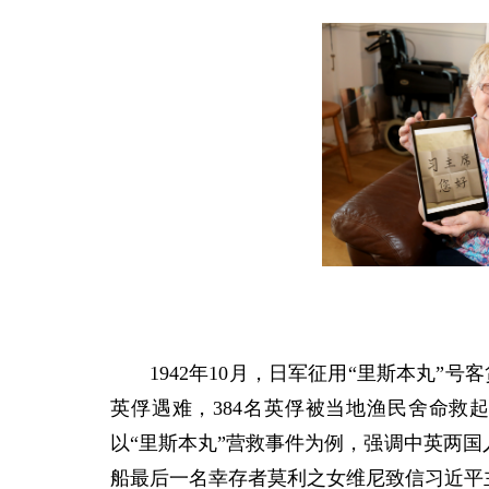
1942年10月，日军征用“里斯本丸”
英俘遇难，384名英俘被当地渔民舍命救
以“里斯本丸”营救事件为例，强调中英两国
船最后一名幸存者莫利之女维尼致信习近平