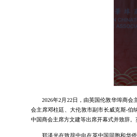
2026年2月22日，由英国伦敦华埠
会主席邓柱廷、大伦敦市副市长威克斯-伯
中国商会主席方文建等出席开幕式并致辞。
郑泽光在致辞中向在英中国同胞和华