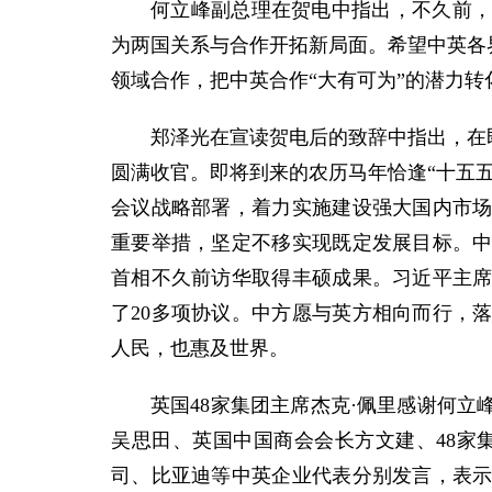
何立峰副总理在贺电中指出，不久前
为两国关系与合作开拓新局面。希望中英各
领域合作，把中英合作“大有可为”的潜力转
郑泽光在宣读贺电后的致辞中指出，在
圆满收官。即将到来的农历马年恰逢“十五
会议战略部署，着力实施建设强大国内市
重要举措，坚定不移实现既定发展目标。
首相不久前访华取得丰硕成果。习近平主
了20多项协议。中方愿与英方相向而行，
人民，也惠及世界。
英国48家集团主席杰克·佩里感谢何
吴思田、英国中国商会会长方文建、48家
司、比亚迪等中英企业代表分别发言，表