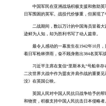
中国军民在亚洲战场积极支援和救助英军
日军围困的英军。战役代价惨重，但展现了
二战期间，数以万计的中国海员冒着大
迹鲜为人知，却为胜利书写了动人篇章。
最令人感动的一幕发生在1942年10月
着日军枪林弹雨，奋不顾身救出384名英军
习近平主席在复信“里斯本丸”号船幸
二次世界大战中作为盟友并肩作战的重要见
没》在英国公映。
英国人民对中国人民抗日战争给予的帮
和物资，积极支持中国人民抗击日本侵略者