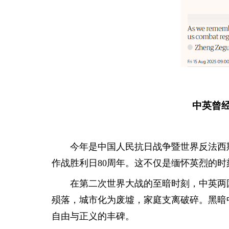
中英曾
今年是中国人民抗日战争暨世界反法西斯
作战胜利日80周年。这不仅是缅怀英烈的
在第二次世界大战的至暗时刻，中英两
殒落，城市化为废墟，家庭支离破碎。黑暗
自由与正义的丰碑。