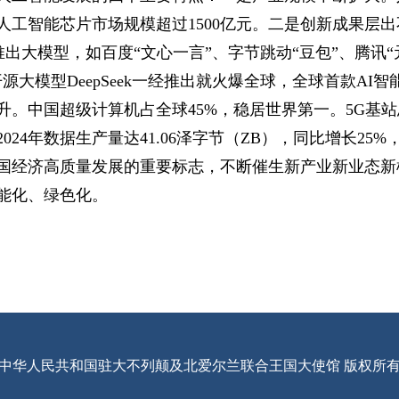
，人工智能芯片市场规模超过1500亿元。二是创新成果层出
推出大模型，如百度“文心一言”、字节跳动“豆包”、腾讯“
大模型DeepSeek一经推出就火爆全球，全球首款AI智
。中国超级计算机占全球45%，稳居世界第一。5G基站总
24年数据生产量达41.06泽字节（ZB），同比增长2
国经济高质量发展的重要标志，不断催生新产业新业态新
能化、绿色化。
中华人民共和国驻大不列颠及北爱尔兰联合王国大使馆 版权所