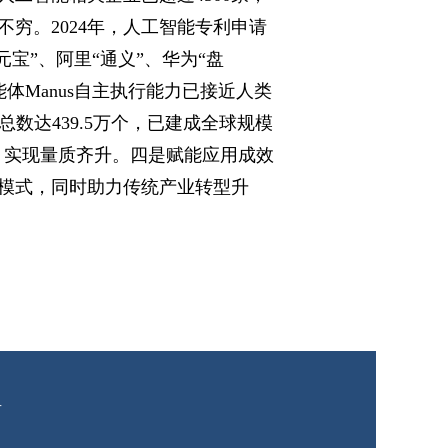
不穷。2024年，人工智能专利申请
元宝”、阿里“通义”、华为“盘
能体Manus自主执行能力已接近人类
数达439.5万个，已建成全球规模
5%，实现量质齐升。四是赋能应用成效
模式，同时助力传统产业转型升
有