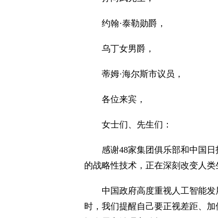
约翰·泰勒勋爵，
乌丁女男爵，
蒂姆·海尔斯市议员，
各位来宾，
女士们、先生们：
感谢48家集团俱乐部和中国日
的战略性技术，正在深刻改变人类
中国政府高度重视人工智能发
时，我们提醒自己要正视差距、加