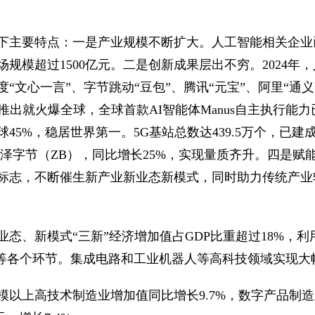
下主要特点：一是产业规模不断扩大。人工智能相关企业已
场规模超过1500亿元。二是创新成果层出不穷。2024年，
“文心一言”、字节跳动“豆包”、腾讯“元宝”、阿里“通义
一经推出就火爆全球，全球首款AI智能体Manus自主执行
45%，稳居世界第一。5G基站总数达439.5万个，已
.06泽字节（ZB），同比增长25%，实现量质齐升。四
标志，不断催生新产业新业态新模式，同时助力传统产业
新业态、新模式“三新”经济增加值占GDP比重超过18%
售等各个环节。集成电路和工业机器人等高科技领域实现大
模以上高技术制造业增加值同比增长9.7%，数字产品制造业