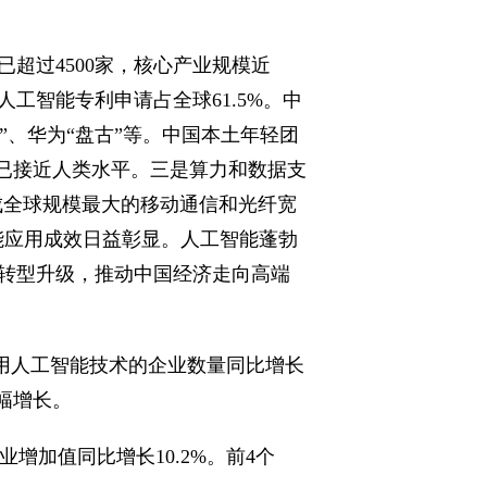
超过4500家，核心产业规模近
人工智能专利申请占全球61.5%。中
”、华为“盘古”等。中国本土年轻团
能力已接近人类水平。三是算力和数据支
建成全球规模最大的移动通信和光纤宽
是赋能应用成效日益彰显。人工智能蓬勃
转型升级，推动中国经济走向高端
，利用人工智能技术的企业数量同比增长
幅增长。
增加值同比增长10.2%。前4个