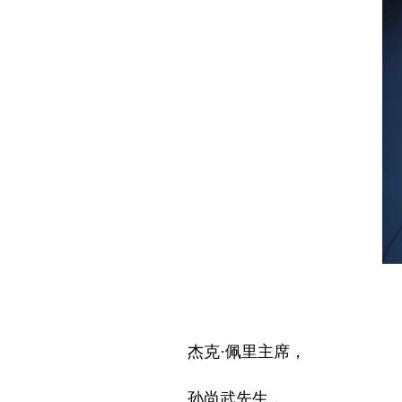
杰克·佩里主席，
孙尚武先生，