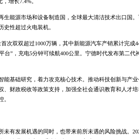
，增长7.4%。
再生能源市场和设备制造国，全球最大清洁技术出口国。
历史性超过火电装机。
首次双双超过1000万辆，其中新能源汽车产销累计完成44
“超级e平台”，充电5分钟可续航400公里。宁德时代发布第
智能基础研究，着力攻克核心技术。推动科技创新与产业
权、财政税收等政策支持，加强全社会通识教育和人才培
控。
所未有发展机遇的同时，也带来前所未遇的风险挑战。20