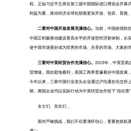
程。正如习近平主席在第三届中国国际进口博览会开幕式
利益为重，推动经济全球化朝着更加开放、包容、普惠、
当前，中国疫情防
二要对中国开放发展充满信心。
中国正积极推动建设更高水平的开放型经济新体制，从
使中国市场更好成为世界的市场、共享的市场、大家的
2019年，中英贸
三要对中英经贸合作充满信心。
贸增速。我欣慰地看到，英国工商界普遍看好中国发展，
今年以来，三家中国行业龙头企业通过沪伦通在伦交所上
镑。两国企业均以实际行动为中英经贸合作投下“信任票”
女士们、先生们，
面对严峻挑战，我们不仅要满怀信心，更要抢抓机遇、开
遇”：