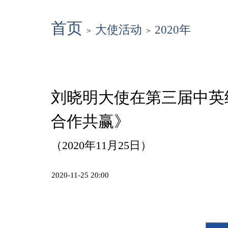
首页
大使活动
2020年
>
>
刘晓明大使在第三届中英
合作共赢》
（2020年11月25日）
2020-11-25 20:00