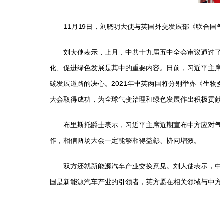
11月19日，刘晓明大使与英国外交发展部《联合国气
刘大使表示，上月，中共十九届五中全会审议通过了《
化、促进绿色发展是其中的重要内容。日前，习近平主
碳发展道路的决心。2021年中英两国将分别举办《生物
大会取得成功，为全球气变治理和绿色发展作出积极贡
布里斯托爵士表示，习近平主席近期宣布中方应对气候变
作，相信两场大会一定能够相得益彰、协同增效。
双方还就新能源汽车产业交换意见。刘大使表示，中国
国是新能源汽车产业的引领者，英方愿在相关领域与中