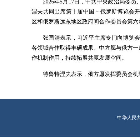
2026年5月17日，中共中央政治局
涅夫共同出席第十届中国－俄罗斯博览会开
区和俄罗斯远东地区政府间合作委员会第六
张国清表示，习近平主席专门向博览
各领域合作取得丰硕成果。中方愿与俄方一
作机制作用，持续拓展共赢发展空间。
特鲁特涅夫表示，俄方愿发挥委员会机
中华人民