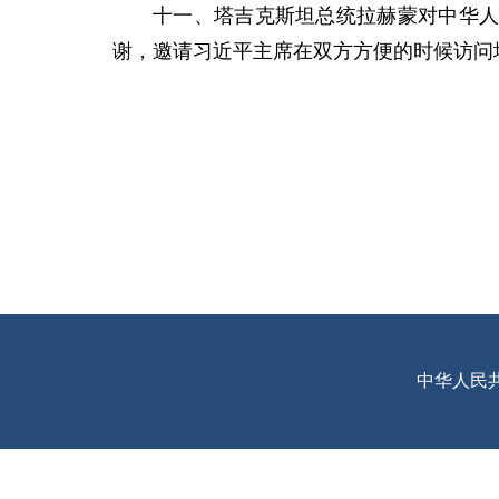
十一、塔吉克斯坦总统拉赫蒙对中华
谢，邀请习近平主席在双方方便的时候访问
中华人民