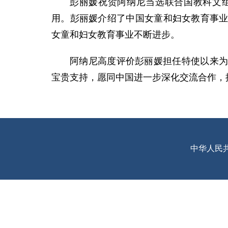
彭丽媛祝贺阿纳尼当选联合国教科文
用。彭丽媛介绍了中国女童和妇女教育事
女童和妇女教育事业不断进步。
阿纳尼高度评价彭丽媛担任特使以来
宝贵支持，愿同中国进一步深化交流合作，
中华人民