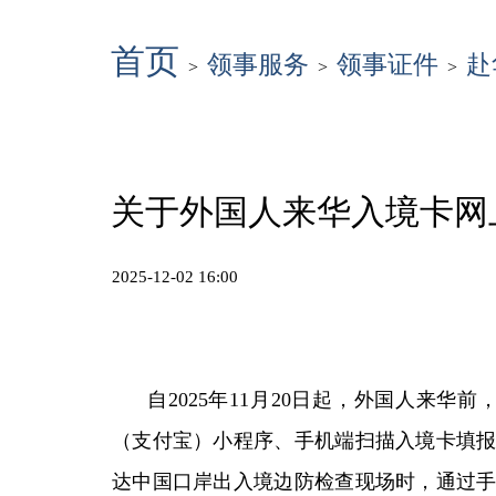
首页
领事服务
领事证件
赴
>
>
>
关于外国人来华入境卡网
2025-12-02 16:00
自2025年11月20日起，外国人来华
（支付宝）小程序、手机端扫描入境卡填
达中国口岸出入境边防检查现场时，通过