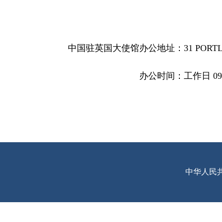
中国驻英国大使馆办公地址：
31 PORT
办公时间：工作日 09:00—1
中华人民