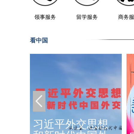
领事服务
留学服务
商务
看中国
习近平外交思想