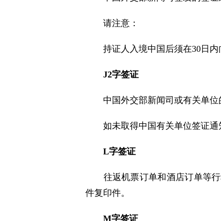
请注意：
持证人入境中国后须在30日
J2
字签证
中国外交部新闻司或有关单位
如未取得中国有关单位签证通
L
字签证
往返机票订单和酒店订单等行
件复印件。
M
字签证