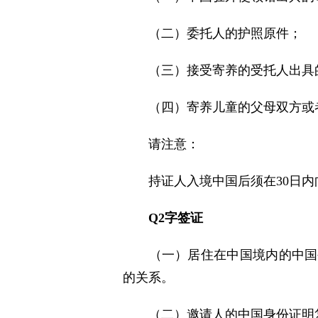
（二）委托人的护照原件
；
（三）接受寄养的受托人出具
（四）寄养儿童的父母双方或
请注意：
持证人入境中国后须在30日
Q2
字签证
（一）居住在中国境内的中国
的关系
。
（二）邀请人的中国身份证
明