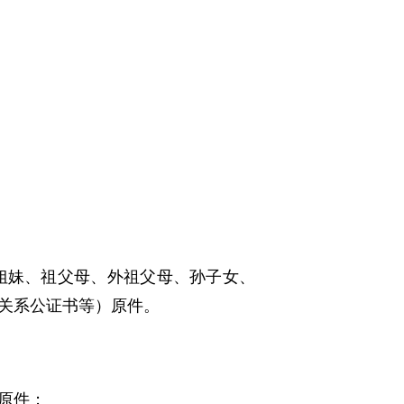
姐妹、祖父母、外祖父母、孙子女、
关系公证书等）原件
。
原件；