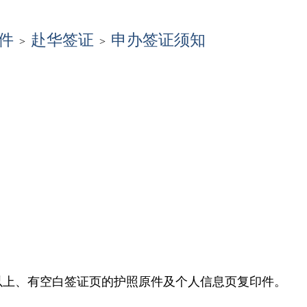
件
赴华签证
申办签证须知
>
>
以上、有空白签证页的护照原件及个人信息页复印件。