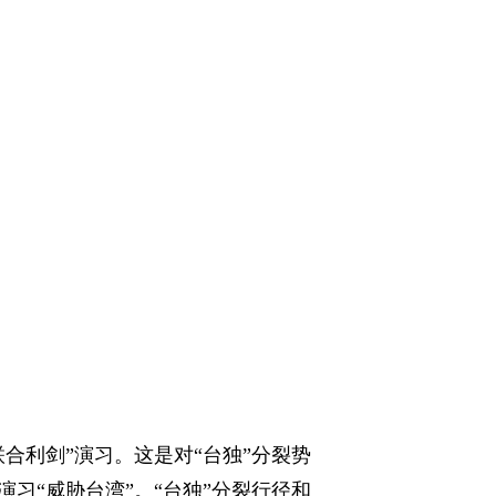
合利剑”演习。这是对“台独”分裂势
习“威胁台湾”。“台独”分裂行径和