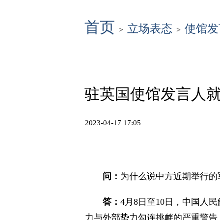
首页
立场表态
使馆发
>
>
驻英国使馆发言人
2023-04-17 17:05
问：
为什么说中方近期举行的
答：
4月8日至10日，中国人
力与外部势力勾连挑衅的严重警告