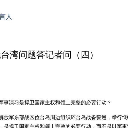
言人
就台湾问题答记者问（四）
军事演习是捍卫国家主权和领土完整的必要行动？
民解放军东部战区位台岛周边组织环台岛战备警巡，举行“联
，是捍卫国家主权和领土完整的必要行动，而不是以军事演