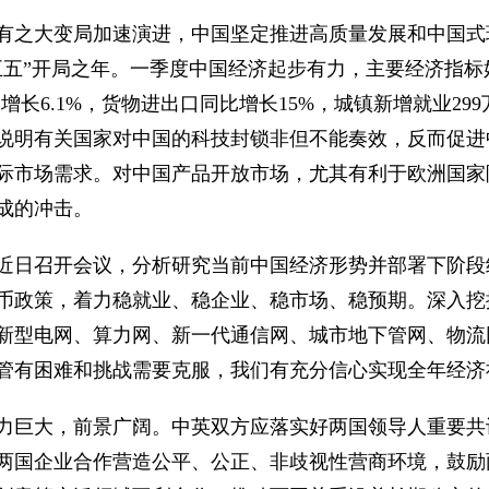
有之大变局加速演进，中国坚定推进高质量发展和中国式
五五”开局之年。一季度中国经济起步有力，主要经济指
增长6.1%，货物进出口同比增长15%，城镇新增就业2
说明有关国家对中国的科技封锁非但不能奏效，反而促进
际市场需求。对中国产品开放市场，尤其有利于欧洲国家
成的冲击。
近日召开会议，分析研究当前中国经济形势并部署下阶段
币政策，着力稳就业、稳企业、稳市场、稳预期。深入挖
新型电网、算力网、新一代通信网、城市地下管网、物流
尽管有困难和挑战需要克服，我们有充分信心实现全年经
力巨大，前景广阔。中英双方应落实好两国领导人重要共
两国企业合作营造公平、公正、非歧视性营商环境，鼓励