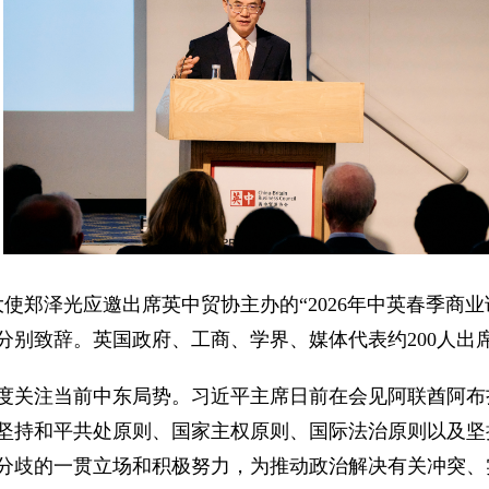
英国大使郑泽光应邀出席英中贸协主办的“2026年中英春季
分别致辞。英国政府、工商、学界、媒体代表约200人出
度关注当前中东局势。习近平主席日前在会见阿联酋阿布
坚持和平共处原则、国家主权原则、国际法治原则以及坚
分歧的一贯立场和积极努力，为推动政治解决有关冲突、