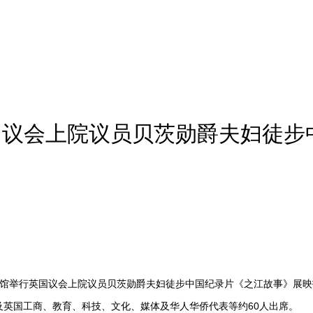
国议会上院议员贝茨勋爵夫妇徒步
使馆举行英国议会上院议员贝茨勋爵夫妇徒步中国纪录片《之江故事》展
及英国工商、教育、科技、文化、媒体及华人华侨代表等约60人出席。