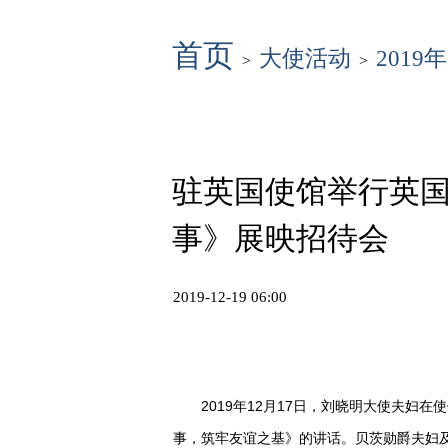
首页
大使活动
2019年
>
>
驻英国使馆举行英
事》展映招待会
2019-12-19 06:00
2019年12月17日，刘晓明大使夫妇在
事，筑牢友谊之基》的
。贝茨勋爵夫妇
讲话