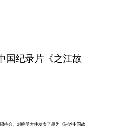
中国纪录片《之江故
映招待会。刘晓明大使发表了题为《讲述中国故