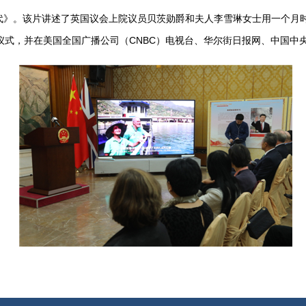
。该片讲述了英国议会上院议员贝茨勋爵和夫人李雪琳女士用一个月时
仪式，并在美国全国广播公司（CNBC）电视台、华尔街日报网、中国中