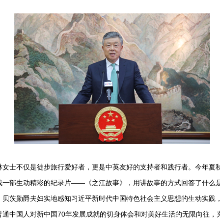
士不仅是徒步旅行爱好者，更是中英友好的支持者和践行者。今年夏秋
成一部生动精彩的纪录片——《之江故事》，用讲故事的方式回答了什么
，贝茨勋爵夫妇实地感知习近平新时代中国特色社会主义思想的生动实践
普通中国人对新中国70年发展成就的切身体会和对美好生活的无限向往，