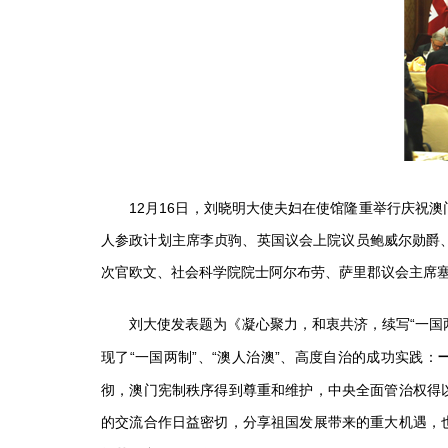
12月16日，刘晓明大使夫妇在使馆隆重举行庆祝澳
人参政计划主席李贞驹、英国议会上院议员鲍威尔勋爵
次官欧文、社会科学院院士阿尔布劳、萨里郡议会主席
刘大使发表题为《凝心聚力，和衷共济，续写“一国两
现了“一国两制”、“澳人治澳”、高度自治的成功实践：
彻，澳门宪制秩序得到尊重和维护，中央全面管治权得
的交流合作日益密切，分享祖国发展带来的重大机遇，