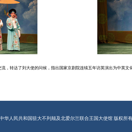
，转达了刘大使的问候，指出国家京剧院连续五年访英演出为中英文化
中华人民共和国驻大不列颠及北爱尔兰联合王国大使馆 版权所