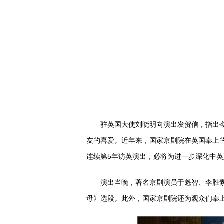
驻英国大使刘晓明向演出发贺信，指出今年
友的喜爱。近年来，国家京剧院在英国奉上
连续第5年访英演出，必将为进一步深化中
演出当晚，著名京剧演员于魁智、李胜素分
母》选段。此外，国家京剧院还为观众们奉