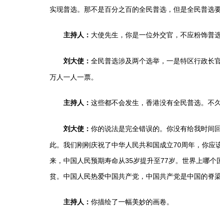
实现普选。那不是百分之百的全民普选，但是全民普选
大使先生，你是一位外交官，不应粉饰普
主持人：
全民普选涉及两个选举，一是特区行政长官
刘大使：
万人一人一票。
这些都不会发生，香港没有全民普选。不久
主持人：
你的说法是完全错误的。你没有给我时间
刘大使：
此。我们刚刚庆祝了中华人民共和国成立70周年，你应
来，中国人民预期寿命从35岁提升至77岁。世界上哪个
贫。中国人民热爱中国共产党，中国共产党是中国的脊
你描绘了一幅美妙的画卷。
主持人：