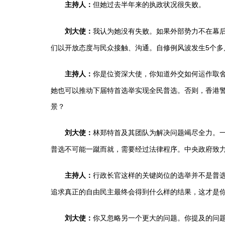
但她过去半年来的执政状况很失败。
主持人：
我认为她没有失败。如果外部势力不在幕
刘大使：
们以开放态度与民众接触、沟通。自修例风波发生5个
你是位资深大使，你知道外交如何运作取
主持人：
她也可以推动下届特首选举实现全民普选。否则，香港警
景？
林郑特首及其团队为解决问题竭尽全力。一
刘大使：
普选不可能一蹴而就，需要经过法律程序。中央政府致力于
行政长官这样的关键岗位的选举并不是普
主持人：
追求真正的自由民主最终会得到什么样的结果，这才是
你又忽略另一个更大的问题。你提及的问题
刘大使：