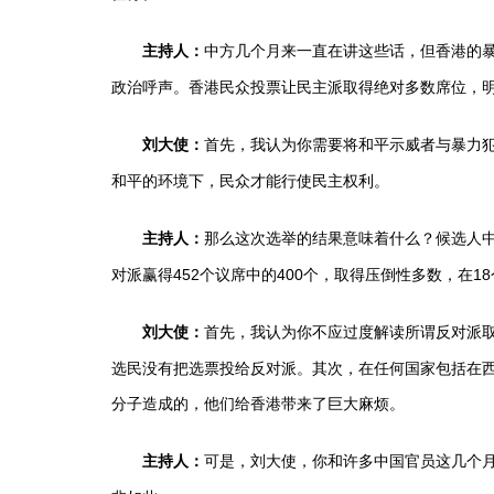
中方几个月来一直在讲这些话，但香港的
主持人：
政治呼声。香港民众投票让民主派取得绝对多数席位，
首先，我认为你需要将和平示威者与暴力
刘大使：
和平的环境下，民众才能行使民主权利。
那么这次选举的结果意味着什么？候选人
主持人：
对派赢得452个议席中的400个，取得压倒性多数，在1
首先，我认为你不应过度解读所谓反对派取得
刘大使：
选民没有把选票投给反对派。其次，在任何国家包括在
分子造成的，他们给香港带来了巨大麻烦。
可是，刘大使，你和许多中国官员这几个月
主持人：