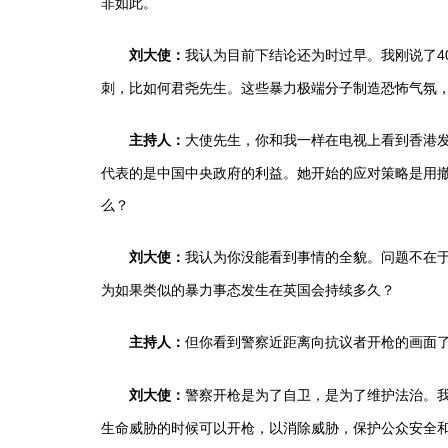
非如此。
我认为目前下结论还为时过早。我刚说了4
刘大使：
刺，比如何君尧先生。这些暴力极端分子制造恐怖气氛，
大使先生，你和我一样在电视上看到香港发
主持人：
代表的是中国中央政府的利益。她开始的应对策略是用
么？
我认为你没能看到事情的全貌。问题不在
刘大使：
为如果类似的暴力事态发生在英国会持续多久？
但你看到警察近距离向抗议者开枪的画面
主持人：
警察开枪是为了自卫，是为了维护法治。我
刘大使：
生命威胁的时候可以开枪，以消除威胁，保护公众安全和