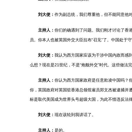
作为副总统，我们尊重他，但不能同意他
刘大使：
你们的确遇到了问题。我们刚才讨论了香
主持人：
员。你本人也被英国外交大臣拉布“召见”了。中国处于
我认为西方国家应该为干涉中国内政而感
刘大使：
么想？现在是21世纪，不是“炮舰外交”时代。这些做
你认为西方国家政府是任意欺凌中国吗？你
主持人：
你，英国政府对英国驻香港总领馆雇员郑文杰被逮捕并遭
标是取代美国成为世界头号超级大国，为此不惜违反法律
现在该轮到我讲话了。
刘大使：
是的。
主持人：