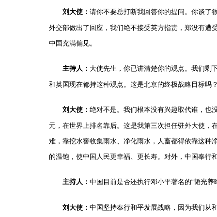
请你不要总打断我回答你的提问。你谈了很
刘大使：
外交部做出了回应，我们绝不接受英方指责，郑没有遭受
中国充满偏见。
大使先生，你已讲清楚你的观点。我们剩下
主持人：
和英国现在都持这种观点。这是北京的终极战略目标吗
绝对不是。我们根本没有兴趣取代谁，也没
刘大使：
元，在世界上排名靠后。这是我第三次担任驻外大使，
难，靠挖水窖收集雨水、净化雨水，人畜都得依靠这种
的温饱，使中国人民更幸福、更长寿。对外，中国奉行
中国目前是否还执行邓小平著名的“韬光养
主持人：
中国坚持奉行和平发展战略，因为我们从和
刘大使：