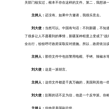
关部门核实过，根本不存在这样的文件。第二，我想谈
还没有。如果中方邀请，我很乐意去。
主持人：
当然可以。中国有句话：不到新疆，不知道
刘大使：
了很多让人不愿看到的事情，新疆某种程度上变成了“战场
全出行，纷纷呼吁政府采取应对措施。所以，政府依法设
那些文件中包括警用电棍、手铐、辣椒水等
主持人：
这是一派胡言。
刘大使：
这些文件都是千真万确的，美国和其他一些
主持人：
彭斯的话不足为信，他是一个反华派。你称
刘大使：
但他是美国副总统。
主持人：