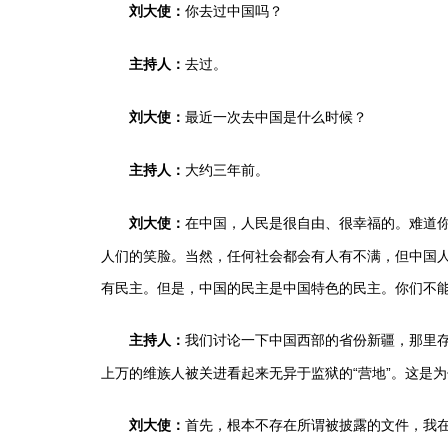
你去过中国吗？
刘大使：
去过。
主持人：
最近一次去中国是什么时候？
刘大使：
大约三年前。
主持人：
在中国，人民是很自由、很幸福的。难道
刘大使：
人们的笑脸。当然，任何社会都会有人有不满，但中国
有民主。但是，中国的民主是中国特色的民主。你们不
我们讨论一下中国西部的省份新疆，那里
主持人：
上万的维族人被关进看起来无异于监狱的“营地”。这是
首先，根本不存在所谓被披露的文件，我
刘大使：